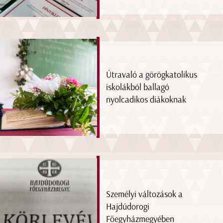
Útravaló a görögkatolikus
iskolákból ballagó
nyolcadikos diákoknak
Személyi változások a
Hajdúdorogi
Főegyházmegyében