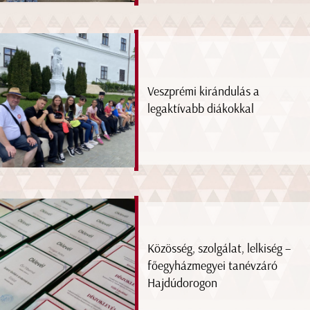
Veszprémi kirándulás a
legaktívabb diákokkal
Közösség, szolgálat, lelkiség –
főegyházmegyei tanévzáró
Hajdúdorogon