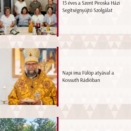
15 éves a Szent Piroska Házi
Segítségnyújtó Szolgálat
Napi ima Fülöp atyával a
Kossuth Rádióban