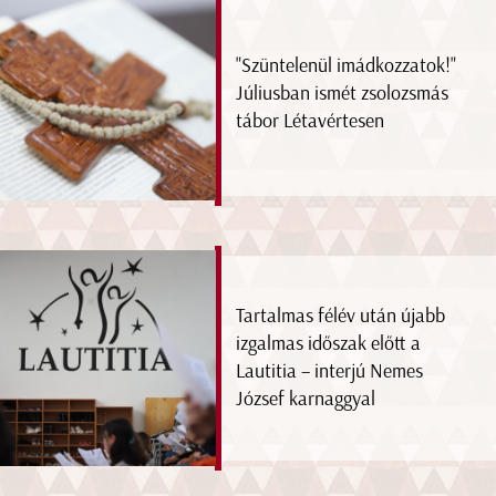
"Szüntelenül imádkozzatok!"
Júliusban ismét zsolozsmás
tábor Létavértesen
Tartalmas félév után újabb
izgalmas időszak előtt a
Lautitia – interjú Nemes
József karnaggyal