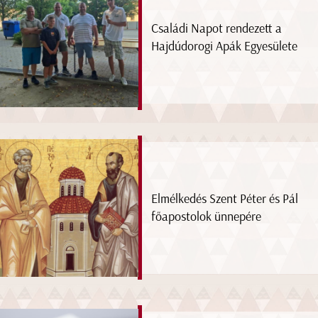
Családi Napot rendezett a
Hajdúdorogi Apák Egyesülete
Elmélkedés Szent Péter és Pál
főapostolok ünnepére