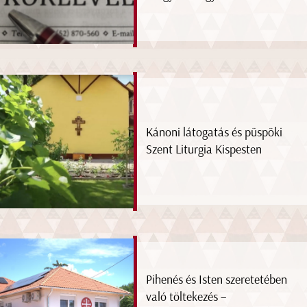
Kánoni látogatás és püspöki
Szent Liturgia Kispesten
Pihenés és Isten szeretetében
való töltekezés –