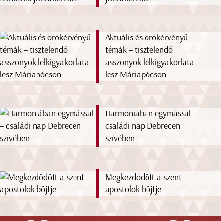
Aktuális és örökérvényű
témák – tisztelendő
asszonyok lelkigyakorlata
lesz Máriapócson
Harmóniában egymással –
családi nap Debrecen
szívében
Megkezdődött a szent
apostolok böjtje