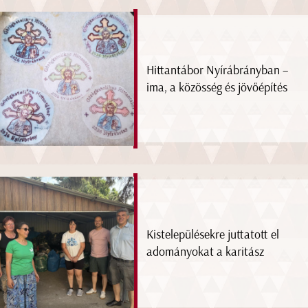
Hittantábor Nyírábrányban –
ima, a közösség és jövőépítés
Kistelepülésekre juttatott el
adományokat a karitász