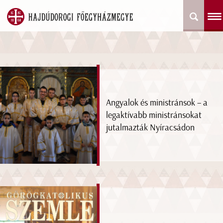
Angyalok és ministránsok – a
legaktívabb ministránsokat
jutalmazták Nyíracsádon