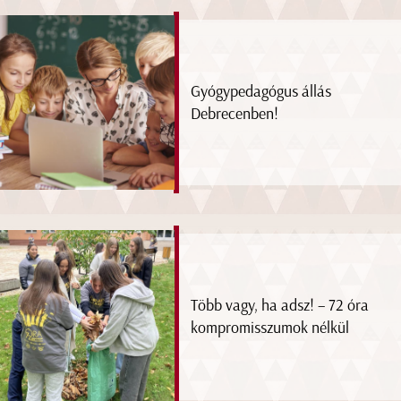
Gyógypedagógus állás
Debrecenben!
Több vagy, ha adsz! – 72 óra
kompromisszumok nélkül