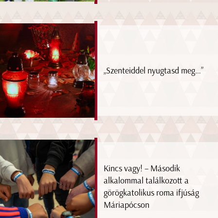
„Szenteiddel nyugtasd meg…”
Kincs vagy! – Második
alkalommal találkozott a
görögkatolikus roma ifjúság
Máriapócson