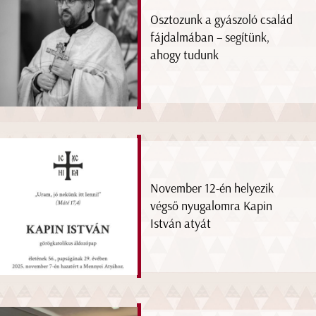
Osztozunk a gyászoló család
fájdalmában – segítünk,
ahogy tudunk
November 12-én helyezik
végső nyugalomra Kapin
István atyát