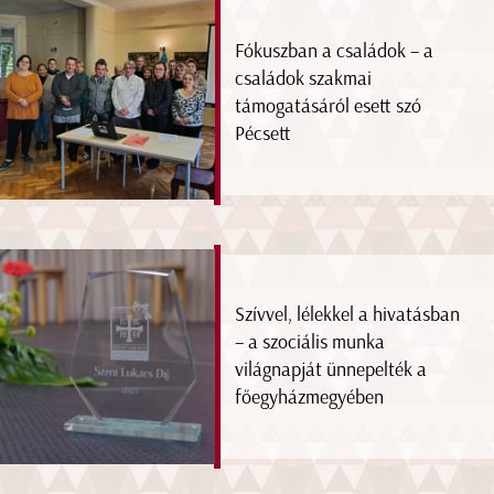
Fókuszban a családok – a
családok szakmai
támogatásáról esett szó
Pécsett
Szívvel, lélekkel a hivatásban
– a szociális munka
világnapját ünnepelték a
főegyházmegyében