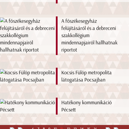
A főszékesegyház
felújításáról és a debreceni
szakkollégium
mindennapjairól hallhatnak
riportot
Kocsis Fülöp metropolita
látogatása Pocsajban
Hatékony kommunikáció
Pécsett