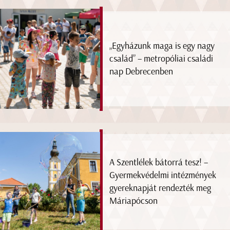
„Egyházunk maga is egy nagy
család” – metropóliai családi
nap Debrecenben
A Szentlélek bátorrá tesz! –
Gyermekvédelmi intézmények
gyereknapját rendezték meg
Máriapócson