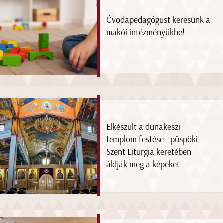
Óvodapedagógust keresünk a
makói intézményükbe!
Elkészült a dunakeszi
templom festése - püspöki
Szent Liturgia keretében
áldják meg a képeket