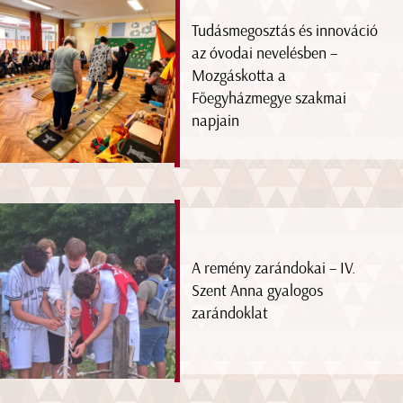
Tudásmegosztás és innováció
az óvodai nevelésben –
Mozgáskotta a
Főegyházmegye szakmai
napjain
A remény zarándokai – IV.
Szent Anna gyalogos
zarándoklat