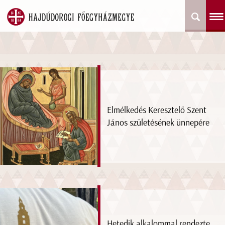
Elmélkedés Keresztelő Szent
János születésének ünnepére
Hetedik alkalommal rendezte