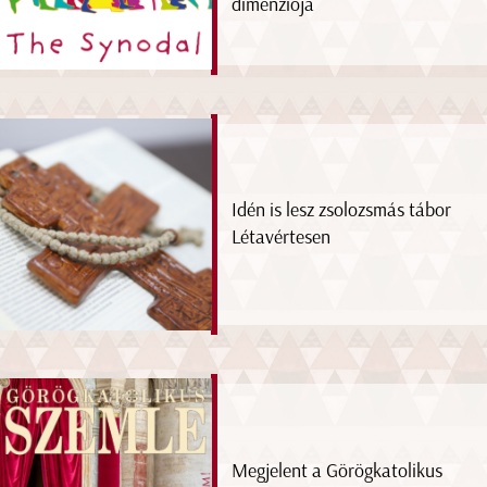
dimenziója
Idén is lesz zsolozsmás tábor
Létavértesen
Megjelent a Görögkatolikus