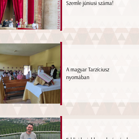
Szemle júniusi száma!
A magyar Tarzíciusz
nyomában