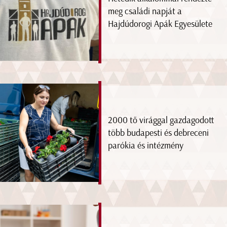
meg családi napját a
Hajdúdorogi Apák Egyesülete
2000 tő virággal gazdagodott
több budapesti és debreceni
parókia és intézmény