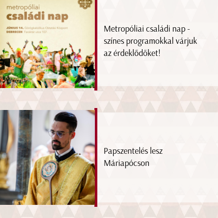
Metropóliai családi nap -
színes programokkal várjuk
az érdeklődőket!
Papszentelés lesz
Máriapócson