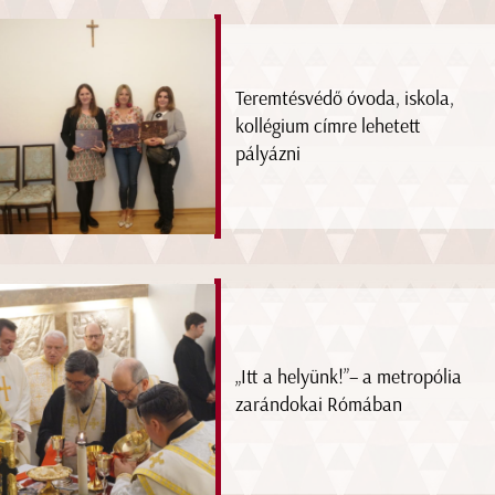
Teremtésvédő óvoda, iskola,
kollégium címre lehetett
pályázni
„Itt a helyünk!”– a metropólia
zarándokai Rómában