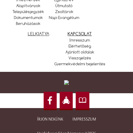
Alapítványok
Útmutató
Településjegyzék
Zsoltárok
Dokumentumok
Napi Evangélium
Beruházások
LELKIATYA
KAPCSOLAT
Imresszum
Elérhetőség
Ajánlott oldalak
Visszajelzés
Gyermekvédelmi bejelentés
ÍRJON NEKÜNK
IMPRESSZUM