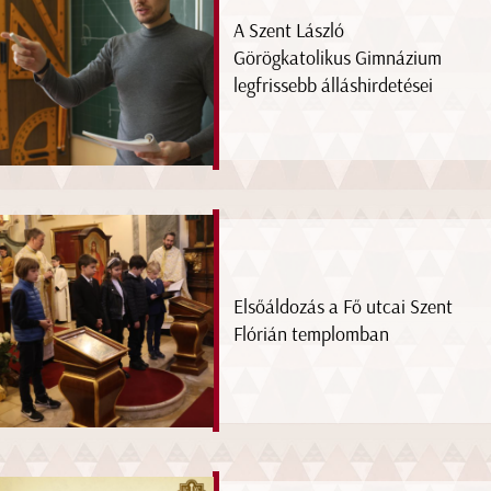
A Szent László
Görögkatolikus Gimnázium
legfrissebb álláshirdetései
Elsőáldozás a Fő utcai Szent
Flórián templomban