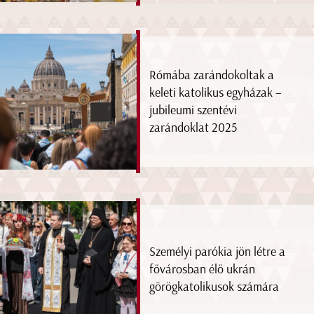
Rómába zarándokoltak a
keleti katolikus egyházak –
jubileumi szentévi
zarándoklat 2025
Személyi parókia jön létre a
fővárosban élő ukrán
görögkatolikusok számára