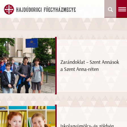
Zarándoklat – Szent Annások
a Szent Anna-réten
Iskolagyümölcs- és zöldség