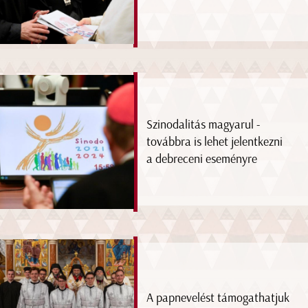
Szinodalitás magyarul -
továbbra is lehet jelentkezni
a debreceni eseményre
A papnevelést támogathatjuk