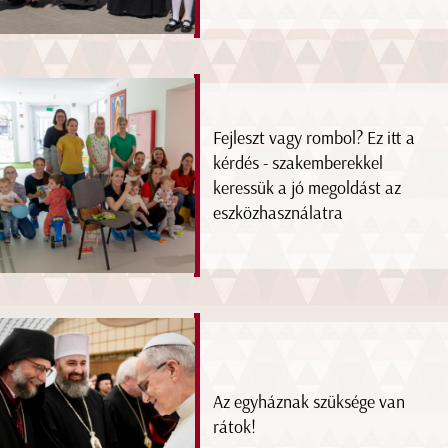
Fejleszt vagy rombol? Ez itt a
kérdés - szakemberekkel
keressük a jó megoldást az
eszközhasználatra
Az egyháznak szüksége van
rátok!