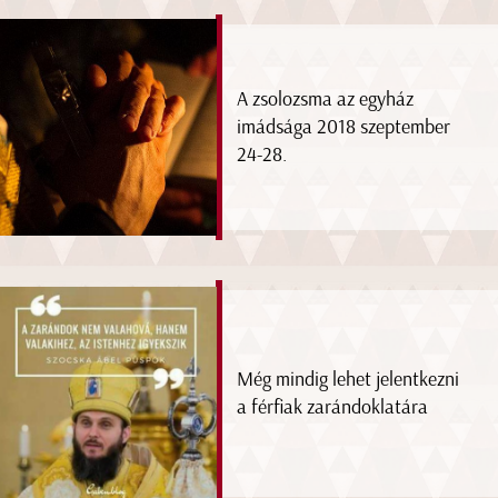
A zsolozsma az egyház
imádsága 2018 szeptember
24-28.
Még mindig lehet jelentkezni
a férfiak zarándoklatára