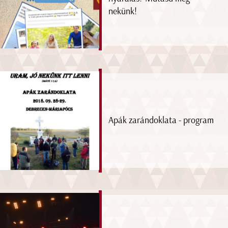
nekünk!
Apák zarándoklata - program