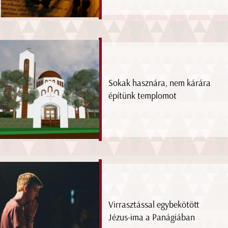
Sokak hasznára, nem kárára
építünk templomot
Virrasztással egybekötött
Jézus-ima a Panágiában