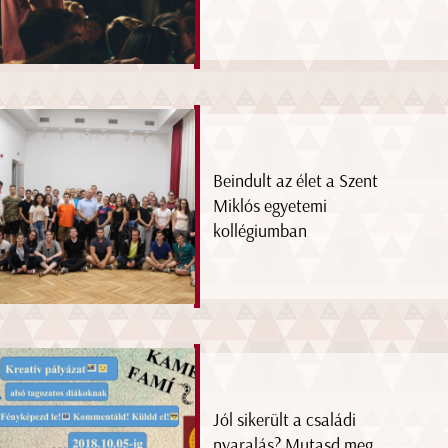
Beindult az élet a Szent
Miklós egyetemi
kollégiumban
Jól sikerült a családi
nyaralás? Mutasd meg