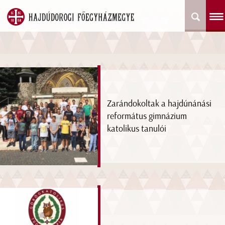
Zarándokoltak a hajdúnánási
református gimnázium
katolikus tanulói