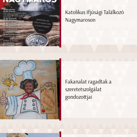
Katolikus Ifjúsági Találkozó
Nagymaroson
Fakanalat ragadtak a
szeretetszolgálat
gondozottjai