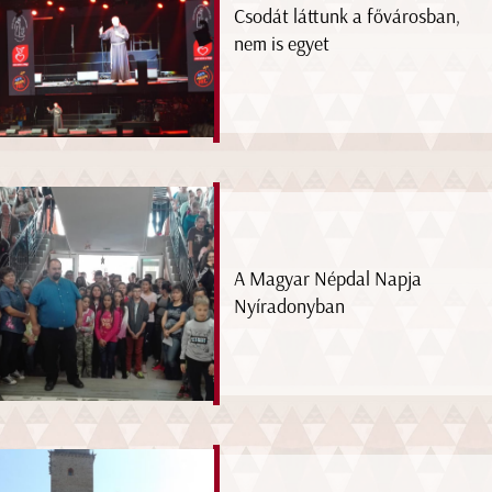
Csodát láttunk a fővárosban,
nem is egyet
A Magyar Népdal Napja
Nyíradonyban