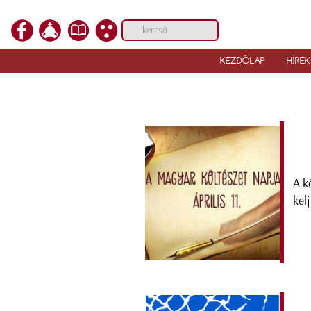
KEZDŐLAP
HÍREK
A kö
kel