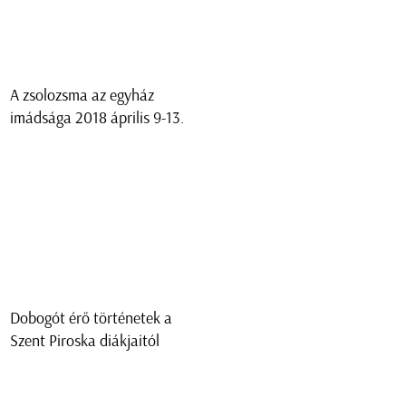
A zsolozsma az egyház
imádsága 2018 április 9-13.
Dobogót érő történetek a
Szent Piroska diákjaitól