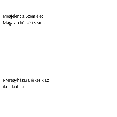
Megjelent a Szemlélet
Magazin húsvéti száma
Nyíregyházára érkezik az
ikon kiállítás