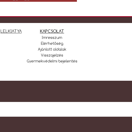
LELKIATYA
KAPCSOLAT
Imresszum
Elérhetőség
Ajánlott oldalak
Visszajelzés
Gyermekvédelmi bejelentés