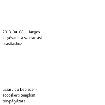
2018. 04. 08. - Hangos
kiegészítés a szertartási
utasításhoz
Lezárult a Debrecen-
Tócóskerti templom
tervpályázata