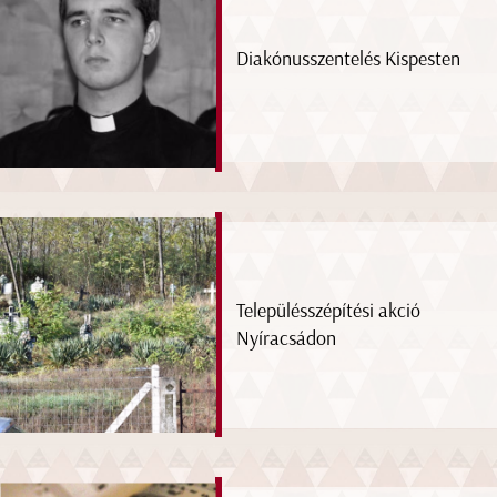
Diakónusszentelés Kispesten
Településszépítési akció
Nyíracsádon