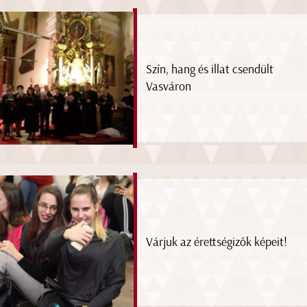
Szín, hang és illat csendült
Vasváron
Várjuk az érettségizők képeit!