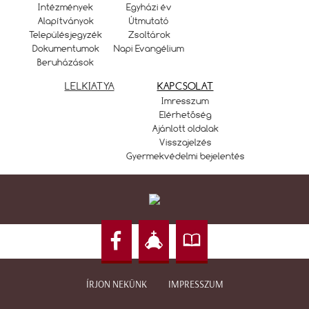
Intézmények
Egyházi év
Alapítványok
Útmutató
Településjegyzék
Zsoltárok
Dokumentumok
Napi Evangélium
Beruházások
LELKIATYA
KAPCSOLAT
Imresszum
Elérhetőség
Ajánlott oldalak
Visszajelzés
Gyermekvédelmi bejelentés
ÍRJON NEKÜNK
IMPRESSZUM