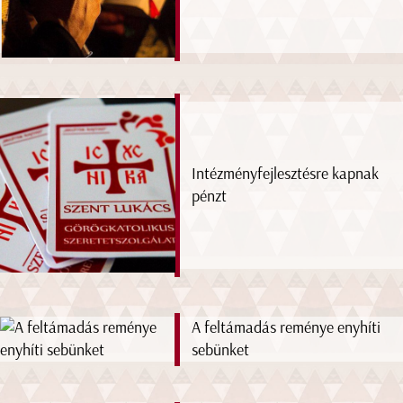
Intézményfejlesztésre kapnak
pénzt
A feltámadás reménye enyhíti
sebünket