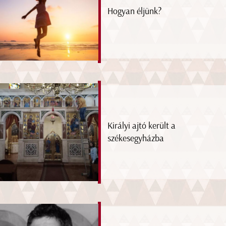
Hogyan éljünk?
Királyi ajtó került a
székesegyházba