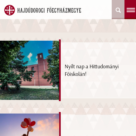
Nyílt nap a Hittudományi
Főiskolán!