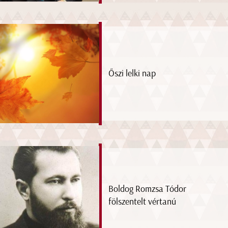
Őszi lelki nap
Boldog Romzsa Tódor
fölszentelt vértanú