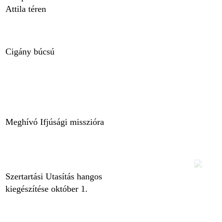
Attila téren
Cigány búcsú
Meghívó Ifjúsági misszióra
Szertartási Utasítás hangos
kiegészítése október 1.