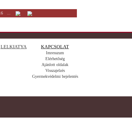
16
...
LELKIATYA
KAPCSOLAT
Imresszum
Elérhetőség
Ajánlott oldalak
Visszajelzés
Gyermekvédelmi bejelentés