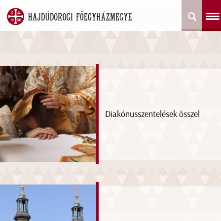
Diakónusszentelések ősszel