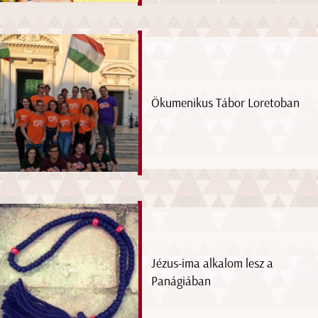
Ökumenikus Tábor Loretoban
Jézus-ima alkalom lesz a
Panágiában