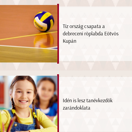
Tíz ország csapata a
debreceni röplabda Eötvös
Kupán
Idén is lesz tanévkezdők
zarándoklata