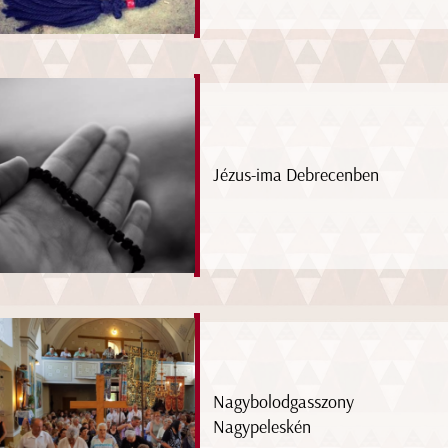
Jézus-ima Debrecenben
Nagybolodgasszony
Nagypeleskén