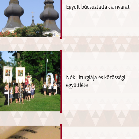
Együtt búcsúztatták a nyarat
Nők Liturgiája és közösségi
együttléte