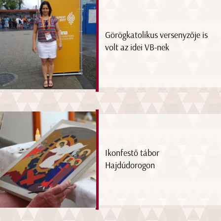
Görögkatolikus versenyzője is
volt az idei VB-nek
Ikonfestő tábor
Hajdúdorogon