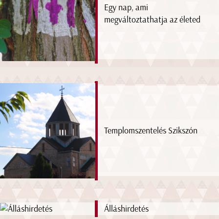
Egy nap, ami
megváltoztathatja az életed
Templomszentelés Szikszón
Álláshirdetés