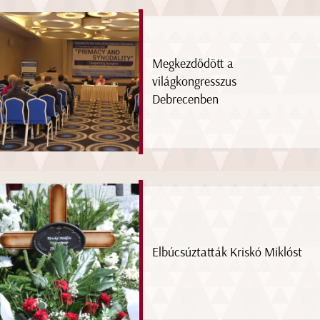
Megkezdődött a
világkongresszus
Debrecenben
Elbúcsúztatták Kriskó Miklóst