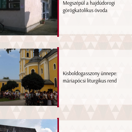
Megszépül a hajdúdorogi
görögkatolikus óvoda
Kisboldogasszony ünnepe:
máriapócsi liturgikus rend