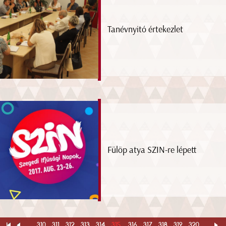
Tanévnyitó értekezlet
Fülöp atya SZIN-re lépett
...
310
311
312
313
314
315
316
317
318
319
320
...