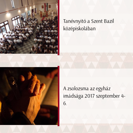
Tanévnyitó a Szent Bazil
középiskolában
A zsolozsma az egyház
imádsága 2017 szeptember 4-
6.