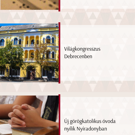
Világkongresszus
Debrecenben
Új görögkatolikus óvoda
nyílik Nyíradonyban