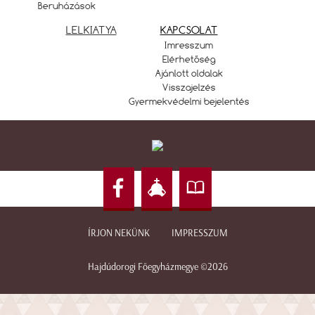
Beruházások
LELKIATYA
KAPCSOLAT
Imresszum
Elérhetőség
Ajánlott oldalak
Visszajelzés
Gyermekvédelmi bejelentés
ÍRJON NEKÜNK
IMPRESSZUM
Hajdúdorogi Főegyházmegye ©2026