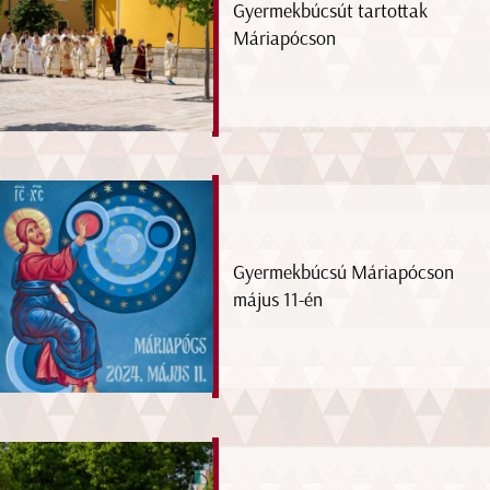
Gyermekbúcsút tartottak
Máriapócson
Gyermekbúcsú Máriapócson
május 11-én