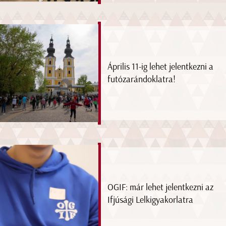
Április 11-ig lehet jelentkezni a
futózarándoklatra!
OGIF: már lehet jelentkezni az
Ifjúsági Lelkigyakorlatra