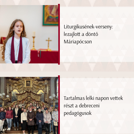
Liturgikusének-verseny:
lezajlott a döntő
Máriapócson
Tartalmas lelki napon vettek
részt a debreceni
pedagógusok