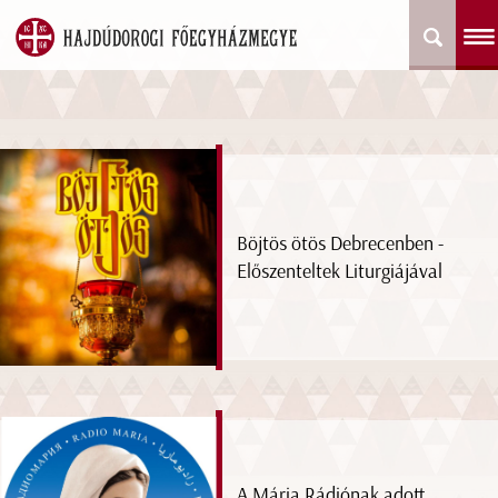
Böjtös ötös Debrecenben -
Előszenteltek Liturgiájával
A Mária Rádiónak adott