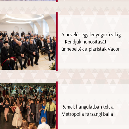
A nevelés egy lenyűgöző világ
– Rendjük honosítását
ünnepelték a piaristák Vácon
Remek hangulatban telt a
Metropólia farsangi bálja