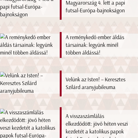
Magyarország 4. lett a papi
futsal-Európa-bajnokságon
A reménykedő ember áldás
társainak: legyünk minél
többen áldássá!
Velünk az Isten! – Keresztes
Szilárd aranyjubileuma
A visszaszámlálás
elkezdődött: jövő héten veszi
kezdetét a katolikus papok