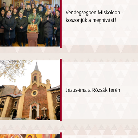
Vendégségben Miskolcon -
köszönjük a meghívást!
Jézus-ima a Rózsák terén