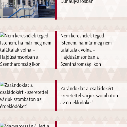
Dunaújvárosban
Nem keresnélek téged
Istenem, ha már meg nem
találtalak volna –
Hajdúsámsonban a
Szentháromság ikon
Zarándoklat a családokért -
szeretettel várjuk szombaton
az érdeklődőket!