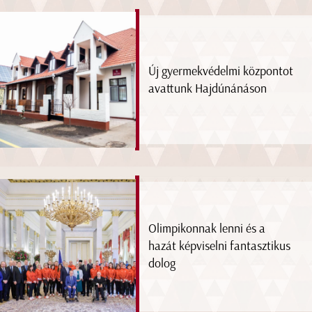
Új gyermekvédelmi központot
avattunk Hajdúnánáson
Olimpikonnak lenni és a
hazát képviselni fantasztikus
dolog