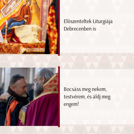
Előszenteltek Liturgiája
Debrecenben is
Bocsáss meg nekem,
testvérem, és áldj meg
engem!