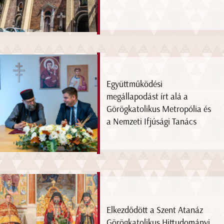
Együttműködési
megállapodást írt alá a
Görögkatolikus Metropólia és
a Nemzeti Ifjúsági Tanács
Elkezdődött a Szent Atanáz
Görögkatolikus Hittudományi