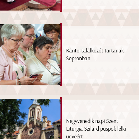
Kántortalálkozót tartanak
Sopronban
Negyvenedik napi Szent
Liturgia Szilárd püspök lelki
üdvéért