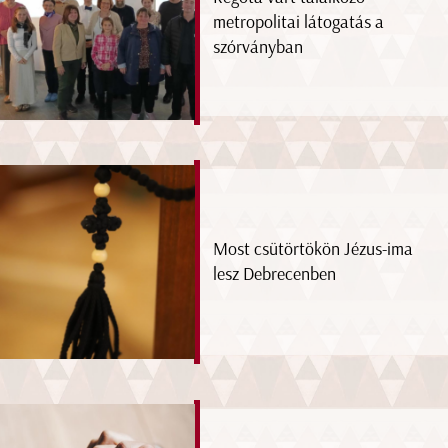
metropolitai látogatás a
szórványban
Most csütörtökön Jézus-ima
lesz Debrecenben