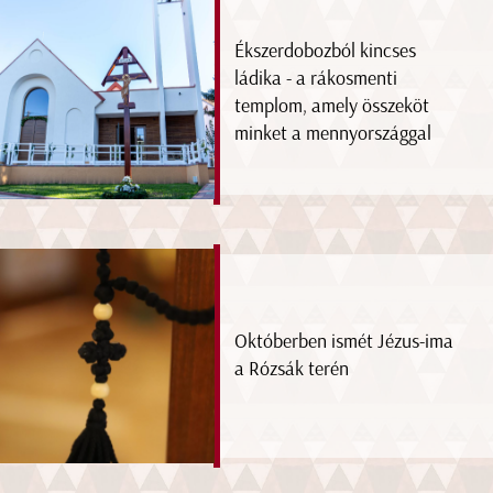
Ékszerdobozból kincses
ládika - a rákosmenti
templom, amely összeköt
minket a mennyországgal
Októberben ismét Jézus-ima
a Rózsák terén