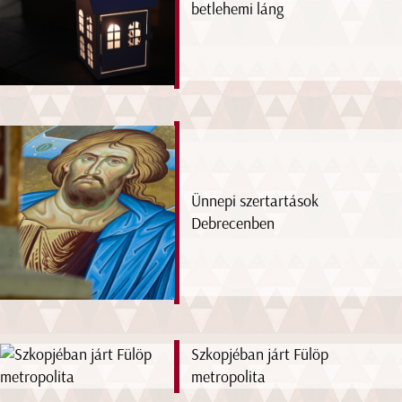
betlehemi láng
Ünnepi szertartások
Debrecenben
Szkopjéban járt Fülöp
metropolita