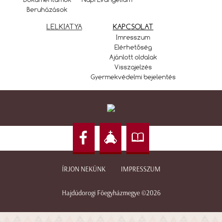
Beruházások
LELKIATYA
KAPCSOLAT
Imresszum
Elérhetőség
Ajánlott oldalak
Visszajelzés
Gyermekvédelmi bejelentés
ÍRJON NEKÜNK
IMPRESSZUM
Hajdúdorogi Főegyházmegye ©2026