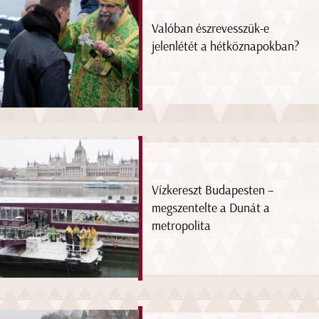
Valóban észrevesszük-e
jelenlétét a hétköznapokban?
Vízkereszt Budapesten –
megszentelte a Dunát a
metropolita