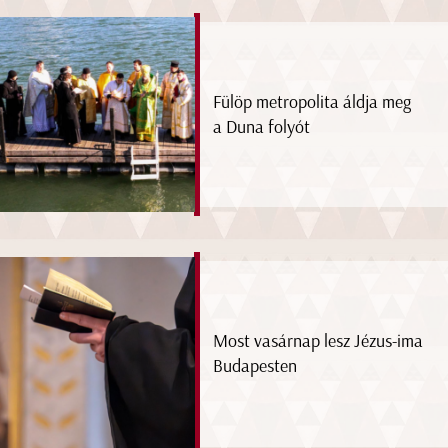
Fülöp metropolita áldja meg
a Duna folyót
Most vasárnap lesz Jézus-ima
Budapesten