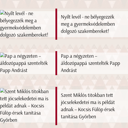
Nyílt levél - ne bélyegezzék
meg a gyermekvédelemben
dolgozó szakembereket!
Pap a négyzeten –
áldozópappá szentelték Papp
Andrást
Szent Miklós titokban tett
jócselekedetei ma is példát
adnak – Kocsis Fülöp érsek
tanítása Győrben