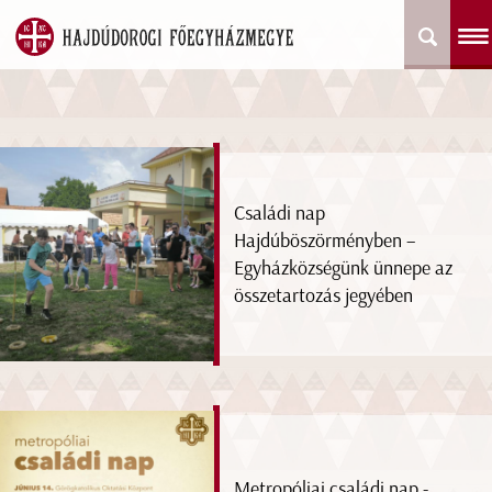
Családi nap
Hajdúböszörményben –
Egyházközségünk ünnepe az
összetartozás jegyében
Metropóliai családi nap -