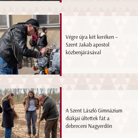
Végre újra két keréken –
Szent Jakab apostol
közbenjárásával
A Szent László Gimnázium
diákjai ültettek fát a
debreceni Nagyerdőn