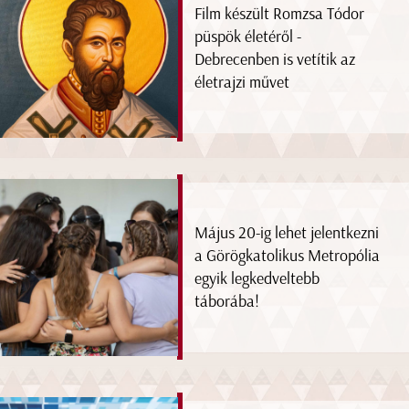
Film készült Romzsa Tódor
püspök életéről -
Debrecenben is vetítik az
életrajzi művet
Május 20-ig lehet jelentkezni
a Görögkatolikus Metropólia
egyik legkedveltebb
táborába!