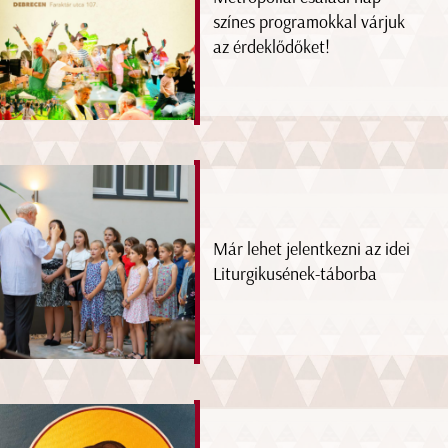
színes programokkal várjuk
az érdeklődőket!
Már lehet jelentkezni az idei
Liturgikusének-táborba