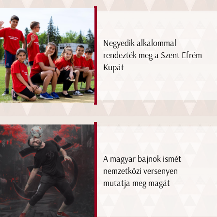
Negyedik alkalommal
rendezték meg a Szent Efrém
Kupát
A magyar bajnok ismét
nemzetközi versenyen
mutatja meg magát