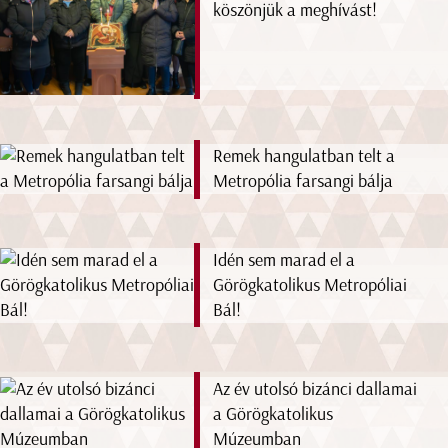
köszönjük a meghívást!
Remek hangulatban telt a
Metropólia farsangi bálja
Idén sem marad el a
Görögkatolikus Metropóliai
Bál!
Az év utolsó bizánci dallamai
a Görögkatolikus
Múzeumban