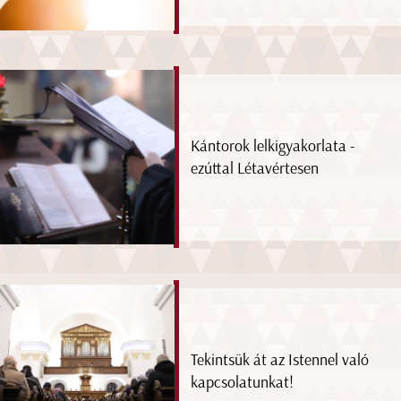
Kántorok lelkigyakorlata -
ezúttal Létavértesen
Tekintsük át az Istennel való
kapcsolatunkat!