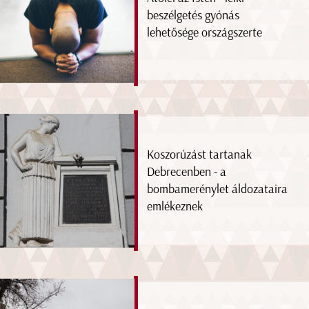
beszélgetés gyónás
lehetősége országszerte
Koszorúzást tartanak
Debrecenben - a
bombamerénylet áldozataira
emlékeznek