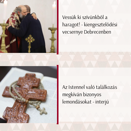
Vessük ki szívünkből a
haragot! - kiengesztelődési
vecsernye Debrecenben
Az Istennel való találkozás
megkíván bizonyos
lemondásokat - interjú