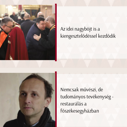
Az idei nagyböjt is a
kiengesztelődéssel kezdődik
Nemcsak művészi, de
tudományos tevékenység -
restaurálás a
főszékesegyházban