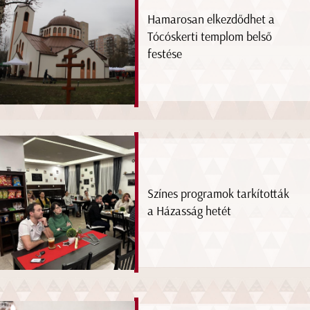
Hamarosan elkezdődhet a
Tócóskerti templom belső
festése
Színes programok tarkították
a Házasság hetét