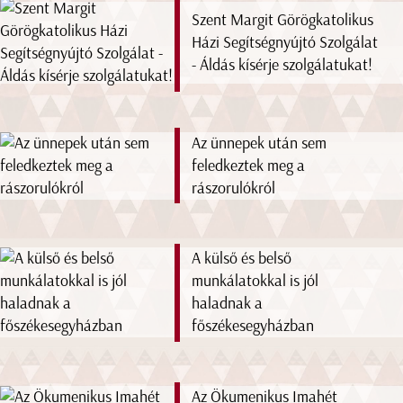
Szent Margit Görögkatolikus
Házi Segítségnyújtó Szolgálat
- Áldás kísérje szolgálatukat!
Az ünnepek után sem
feledkeztek meg a
rászorulókról
A külső és belső
munkálatokkal is jól
haladnak a
főszékesegyházban
Az Ökumenikus Imahét