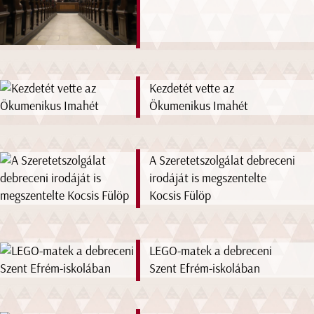
Kezdetét vette az
Ökumenikus Imahét
A Szeretetszolgálat debreceni
irodáját is megszentelte
Kocsis Fülöp
LEGO-matek a debreceni
Szent Efrém-iskolában