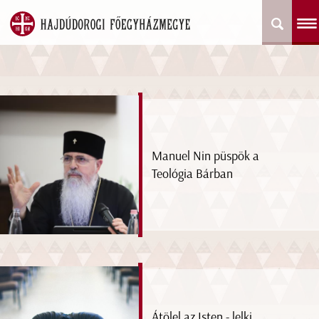
Manuel Nin püspök a
Teológia Bárban
Átölel az Isten - lelki