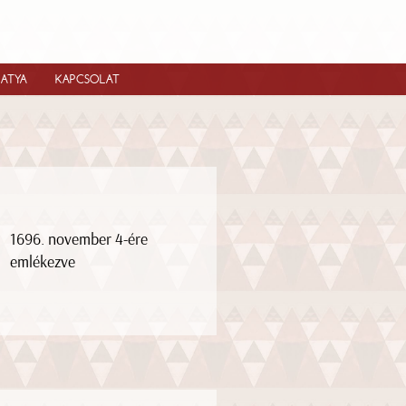
IATYA
KAPCSOLAT
1696. november 4-ére
emlékezve