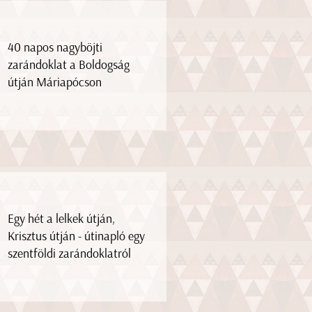
40 napos nagyböjti
zarándoklat a Boldogság
útján Máriapócson
Egy hét a lelkek útján,
Krisztus útján - útinapló egy
szentföldi zarándoklatról