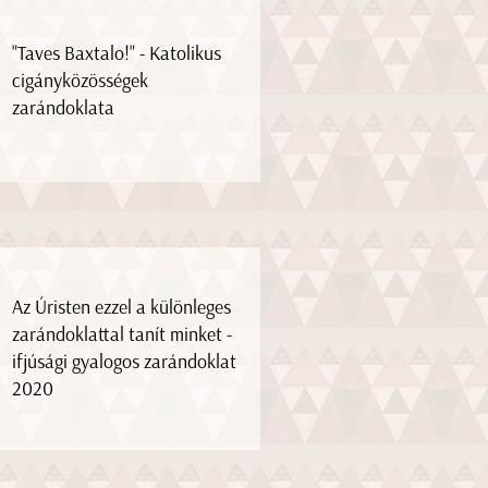
"Taves Baxtalo!" - Katolikus
cigányközösségek
zarándoklata
Az Úristen ezzel a különleges
zarándoklattal tanít minket -
ifjúsági gyalogos zarándoklat
2020