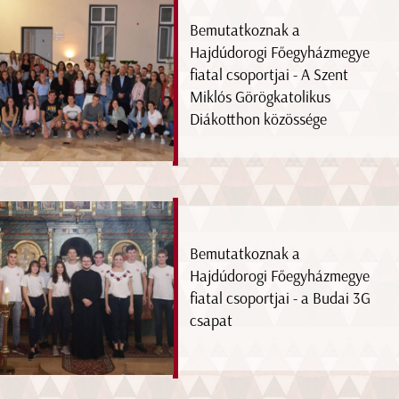
Bemutatkoznak a
Hajdúdorogi Főegyházmegye
fiatal csoportjai - A Szent
Miklós Görögkatolikus
Diákotthon közössége
Bemutatkoznak a
Hajdúdorogi Főegyházmegye
fiatal csoportjai - a Budai 3G
csapat