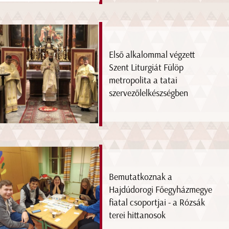
Első alkalommal végzett
Szent Liturgiát Fülöp
metropolita a tatai
szervezőlelkészségben
Bemutatkoznak a
Hajdúdorogi Főegyházmegye
fiatal csoportjai - a Rózsák
terei hittanosok