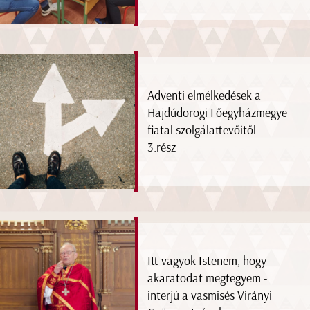
Adventi elmélkedések a
Hajdúdorogi Főegyházmegye
fiatal szolgálattevőitől -
3.rész
Itt vagyok Istenem, hogy
akaratodat megtegyem -
interjú a vasmisés Virányi