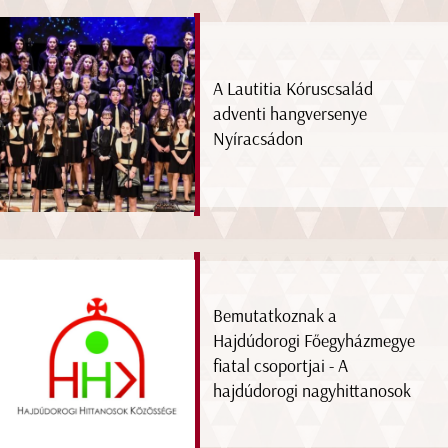
A Lautitia Kóruscsalád
adventi hangversenye
Nyíracsádon
Bemutatkoznak a
Hajdúdorogi Főegyházmegye
fiatal csoportjai - A
hajdúdorogi nagyhittanosok