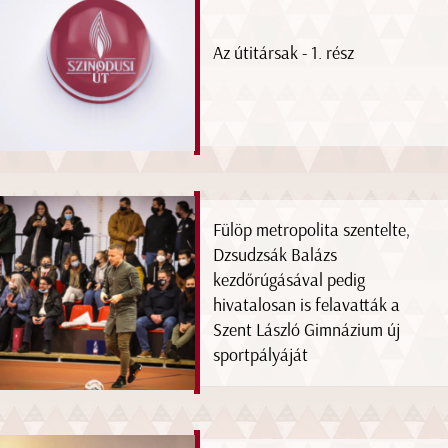
Az útitársak - 1. rész
Fülöp metropolita szentelte,
Dzsudzsák Balázs
kezdőrúgásával pedig
hivatalosan is felavatták a
Szent László Gimnázium új
sportpályáját