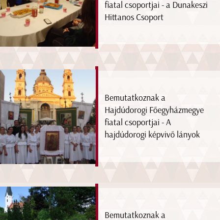
fiatal csoportjai - a Dunakeszi
Hittanos Csoport
Bemutatkoznak a
Hajdúdorogi Főegyházmegye
fiatal csoportjai - A
hajdúdorogi képvivő lányok
Bemutatkoznak a