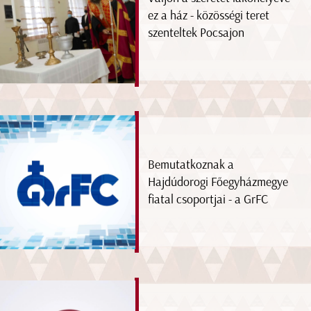
ez a ház - közösségi teret
szenteltek Pocsajon
Bemutatkoznak a
Hajdúdorogi Főegyházmegye
fiatal csoportjai - a GrFC