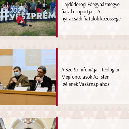
Hajdúdorogi Főegyházmegye
fiatal csoportjai - A
nyíracsádi fiatalok közössége
A Szó Szimfóniája - Teológiai
Megfontolások Az Isten
Igéjének Vasárnapjához