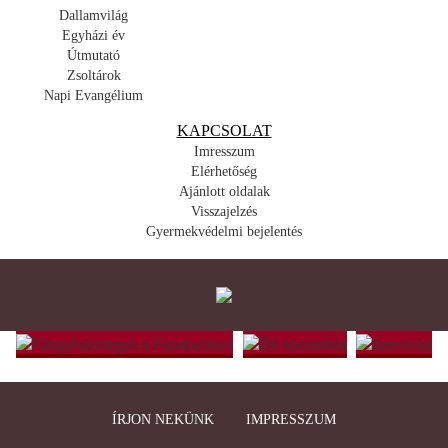
Dallamvilág
Egyházi év
Útmutató
Zsoltárok
Napi Evangélium
KAPCSOLAT
Imresszum
Elérhetőség
Ajánlott oldalak
Visszajelzés
Gyermekvédelmi bejelentés
ÍRJON NEKÜNK
IMPRESSZUM