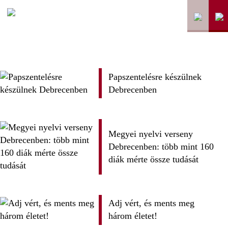
Papszentelésre készülnek
Debrecenben
Megyei nyelvi verseny
Debrecenben: több mint 160
diák mérte össze tudását
Adj vért, és ments meg
három életet!