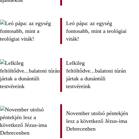
Leó pápa: az egység
fontosabb, mint a teológiai
viták!
Lelkileg
feltöltődve...balatoni túrán
jártak a dunántúli
testvéreink
November utolsó péntekjén
lesz a következő Jézus-ima
Debrecenben