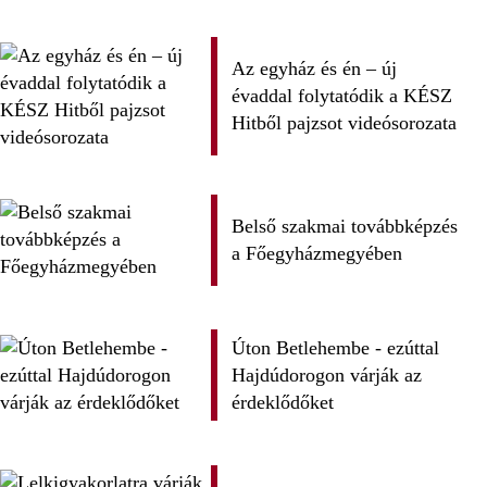
Az egyház és én – új
évaddal folytatódik a KÉSZ
Hitből pajzsot videósorozata
Belső szakmai továbbképzés
a Főegyházmegyében
Úton Betlehembe - ezúttal
Hajdúdorogon várják az
érdeklődőket