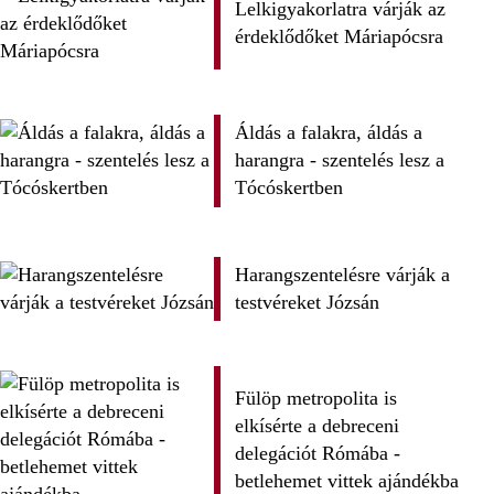
Lelkigyakorlatra várják az
érdeklődőket Máriapócsra
Áldás a falakra, áldás a
harangra - szentelés lesz a
Tócóskertben
Harangszentelésre várják a
testvéreket Józsán
Fülöp metropolita is
elkísérte a debreceni
delegációt Rómába -
betlehemet vittek ajándékba