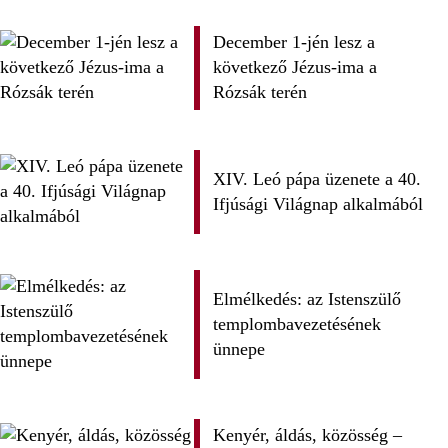
December 1-jén lesz a
következő Jézus-ima a
Rózsák terén
XIV. Leó pápa üzenete a 40.
Ifjúsági Világnap alkalmából
Elmélkedés: az Istenszülő
templombavezetésének
ünnepe
Kenyér, áldás, közösség –