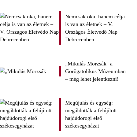
Nemcsak oka, hanem célja
is van az életnek – V.
Országos Életvédő Nap
Debrecenben
„Mikulás Morzsák" a
Görögatolikus Múzeumban
– még lehet jelentkezni!
Megújulás és egység:
megáldották a felújított
hajdúdorogi első
székesegyházat