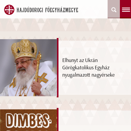
Elhunyt az Ukrán
Görögkatolikus Egyház
nyugalmazott nagyérseke