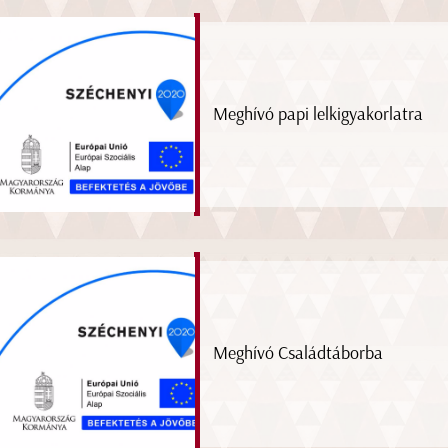
Meghívó papi lelkigyakorlatra
Meghívó Családtáborba