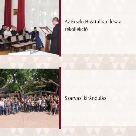
Az Érseki Hivatalban lesz a
rekollekció
Szarvasi kirándulás