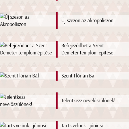
Új szezon az Akropoliszon
Befejeződhet a Szent
Demeter templom építése
Szent Flórián Bál
Jelentkezz nevelőszülőnek!
Tarts velünk - júniusi