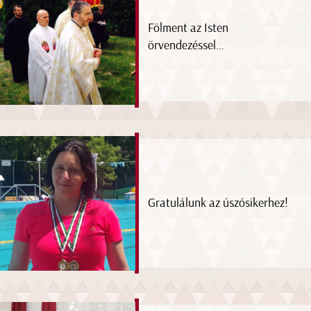
Fölment az Isten
örvendezéssel...
Gratulálunk az úszósikerhez!