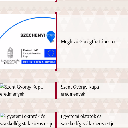
Meghívó Görögtűz táborba
Szent György Kupa-
eredmények
Egyetemi oktatók és
szakkollégisták közös estje