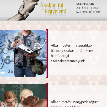
Álláshirdetés: matematika-
bármely szakos tanárt keres
hajdúdorogi
székhelyintézményünk
Álláshirdetés: gyógypedagógust