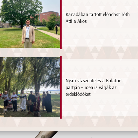
Kanadában tartott előadást Tóth
Attila Ákos
Nyári vízszentelés a Balaton
partján – idén is várják az
érdeklődőket