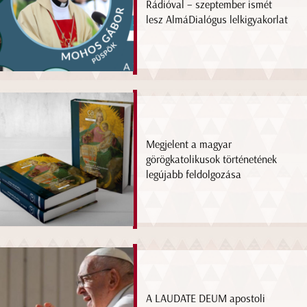
Rádióval – szeptember ismét
lesz AlmáDialógus lelkigyakorlat
Megjelent a magyar
görögkatolikusok történetének
legújabb feldolgozása
A LAUDATE DEUM apostoli