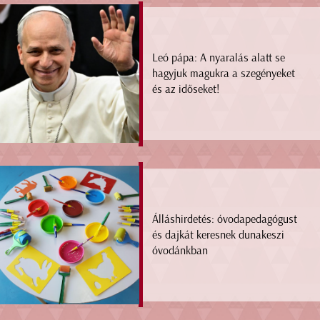
Leó pápa: A nyaralás alatt se
hagyjuk magukra a szegényeket
és az időseket!
Álláshirdetés: óvodapedagógust
és dajkát keresnek dunakeszi
óvodánkban