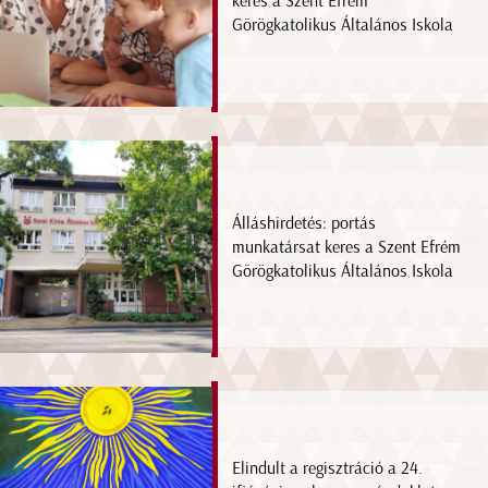
keres a Szent Efrém
Görögkatolikus Általános Iskola
Álláshirdetés: portás
munkatársat keres a Szent Efrém
Görögkatolikus Általános Iskola
Elindult a regisztráció a 24.