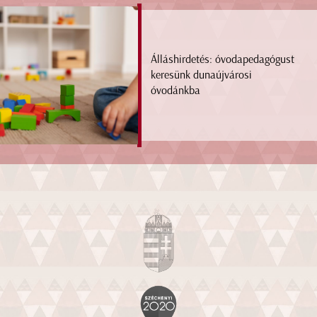
Álláshirdetés: óvodapedagógust
keresünk dunaújvárosi
óvodánkba