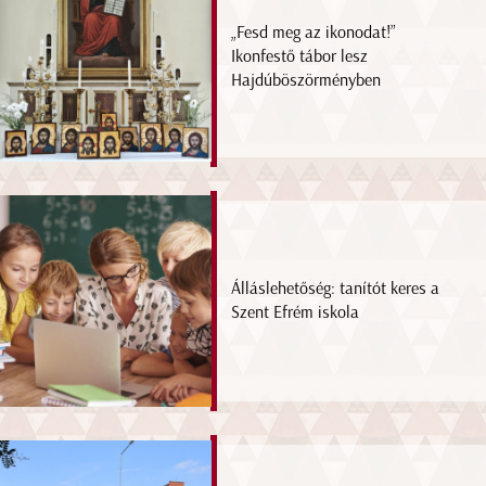
„Fesd meg az ikonodat!”
Ikonfestő tábor lesz
Hajdúböszörményben
Álláslehetőség: tanítót keres a
Szent Efrém iskola