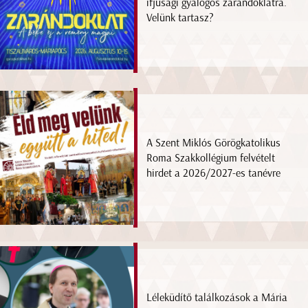
ifjúsági gyalogos zarándoklatra.
Velünk tartasz?
A Szent Miklós Görögkatolikus
Roma Szakkollégium felvételt
hirdet a 2026/2027-es tanévre
Léleküdítő találkozások a Mária