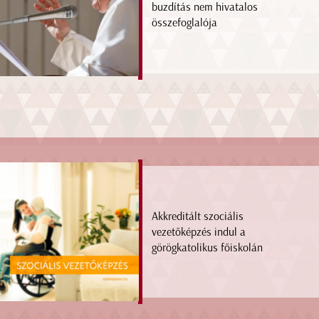
buzdítás nem hivatalos
összefoglalója
Akkreditált szociális
vezetőképzés indul a
görögkatolikus főiskolán