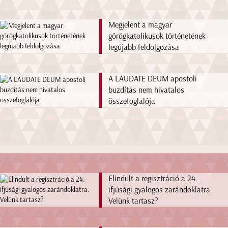
Megjelent a magyar
görögkatolikusok történetének
legújabb feldolgozása
A LAUDATE DEUM apostoli
buzdítás nem hivatalos
összefoglalója
Elindult a regisztráció a 24.
ifjúsági gyalogos zarándoklatra.
Velünk tartasz?