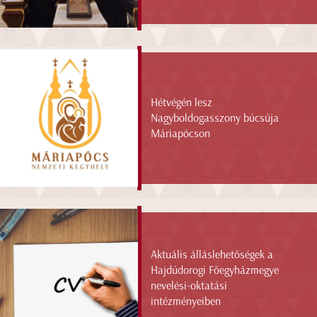
Hétvégén lesz
Nagyboldogasszony búcsúja
Máriapócson
Aktuális álláslehetőségek a
Hajdúdorogi Főegyházmegye
nevelési-oktatási
intézményeiben