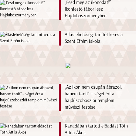
„Fesd meg az ikonodat!”
Ikonfestő tábor lesz
Hajdúböszörményben
Álláslehetőség: tanítót keres a
Szent Efrém iskola
„Az ikon nem csupán ábrázol,
hanem tanít” – véget ért a
hajdúszoboszlói templom
művészi festése
Kanadában tartott előadást Tóth
Attila Ákos