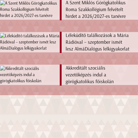
A Szent Miklós Görögkatolikus
Roma Szakkollégium felvételt
hirdet a 2026/2027-es tanévre
Léleküdítő találkozások a Mária
Rádióval – szeptember ismét
lesz AlmáDialógus lelkigyakorlat
Akkreditált szociális
vezetőképzés indul a
görögkatolikus főiskolán