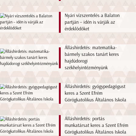
Nyári vízszentelés a Balaton
partján – idén is várják az
érdeklődőket
Álláshirdetés: matematika-
bármely szakos tanárt keres
hajdúdorogi
székhelyintézményünk
Álláshirdetés: gyógypedagógust
keres a Szent Efrém
Görögkatolikus Általános Iskola
Álláshirdetés: portás
munkatársat keres a Szent Efrém
Görögkatolikus Általános Iskola