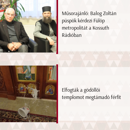
Műsorajánló: Balog Zoltán
püspök kérdezi Fülöp
metropolitát a Kossuth
Rádióban
Elfogták a gödöllői
templomot megtámadó férfit