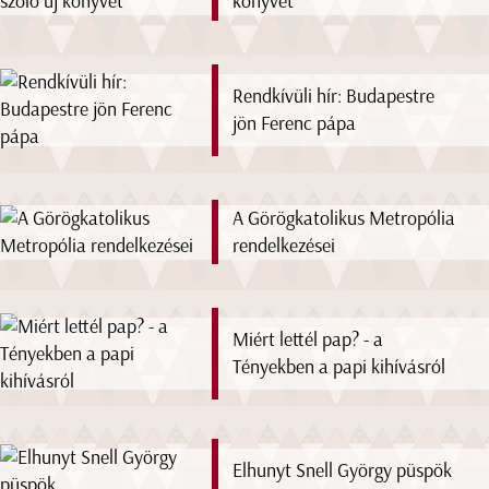
könyvet
Rendkívüli hír: Budapestre
jön Ferenc pápa
A Görögkatolikus Metropólia
rendelkezései
Miért lettél pap? - a
Tényekben a papi kihívásról
Elhunyt Snell György püspök