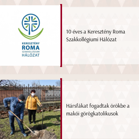
10 éves a Keresztény Roma
Szakkollégiumi Hálózat
Hársfákat fogadtak örökbe a
makói görögkatolikusok