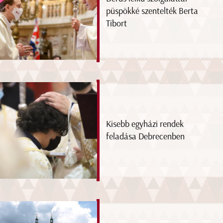
püspökké szentelték Berta
Tibort
Kisebb egyházi rendek
feladása Debrecenben