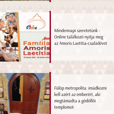
Mindennapi szeretetünk -
Online találkozó nyitja meg
az Amoris Laetitia-családévet
Fülöp metropolita: imádkozni
kell azért az emberért, aki
megtámadta a gödöllői
templomot