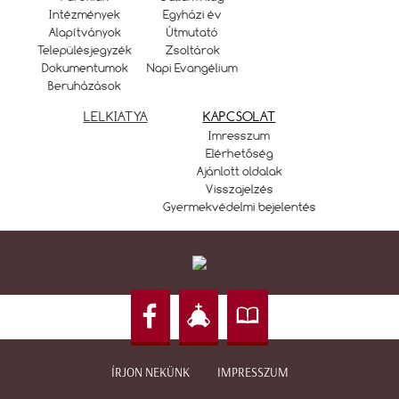
Intézmények
Egyházi év
Alapítványok
Útmutató
Településjegyzék
Zsoltárok
Dokumentumok
Napi Evangélium
Beruházások
LELKIATYA
KAPCSOLAT
Imresszum
Elérhetőség
Ajánlott oldalak
Visszajelzés
Gyermekvédelmi bejelentés
ÍRJON NEKÜNK
IMPRESSZUM