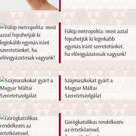
Fülöp metropolita: most azzal
fejezhetjük ki leginkább
egymás iránt szeretetünket,
ha elővigyázatosak vagyunk!
Szájmaszkokat gyárt a
Magyar Máltai
Szeretetszolgálat
Görögkatolikus rendelkezés
az értetkőzéssel,