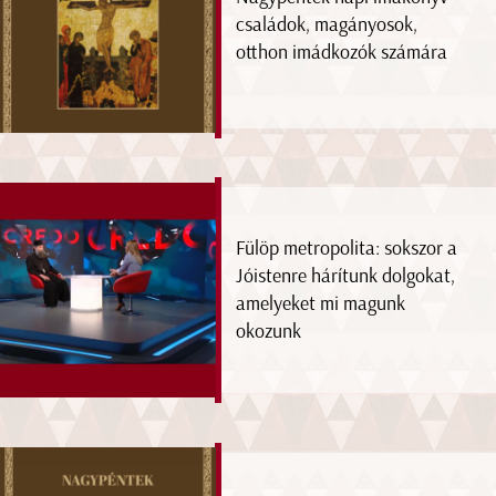
családok, magányosok,
otthon imádkozók számára
Fülöp metropolita: sokszor a
Jóistenre hárítunk dolgokat,
amelyeket mi magunk
okozunk