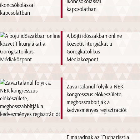
ikoncsókolással
kapcsolatban
A böjti időszakban online
közvetít liturgiákat a
Görögkatolikus
Médiaközpont
Zavartalanul folyik a NEK
kongresszus előkészülete,
meghosszabbítják a
kedvezményes regisztrációt
Elmaradnak az "Eucharisztia