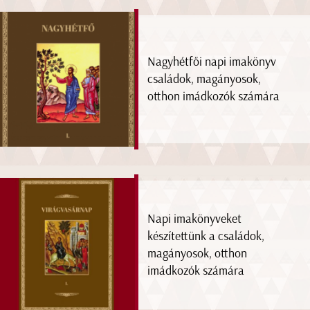
Nagyhétfői napi imakönyv
családok, magányosok,
otthon imádkozók számára
Napi imakönyveket
készítettünk a családok,
magányosok, otthon
imádkozók számára