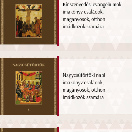
Kínszenvedési evangéliumok
imakönyv családok,
magányosok, otthon
imádkozók számára
Nagycsütörtöki napi
imakönyv családok,
magányosok, otthon
imádkozók számára