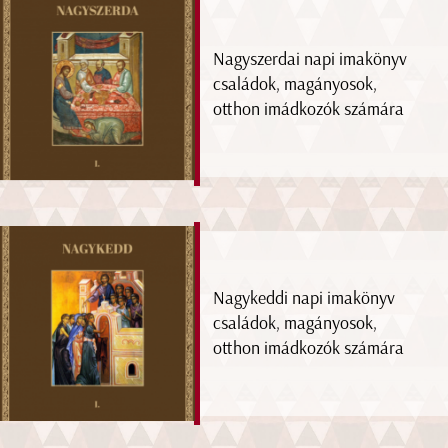
Nagyszerdai napi imakönyv
családok, magányosok,
otthon imádkozók számára
Nagykeddi napi imakönyv
családok, magányosok,
otthon imádkozók számára