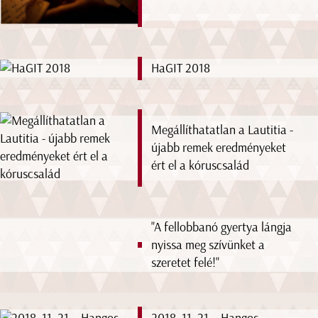
HaGIT 2018
Megállíthatatlan a Lautitia -
újabb remek eredményeket
ért el a kóruscsalád
"A fellobbanó gyertya lángja
nyissa meg szívünket a
szeretet felé!"