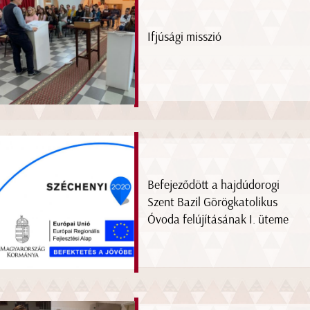
Ifjúsági misszió
Befejeződött a hajdúdorogi
Szent Bazil Görögkatolikus
Óvoda felújításának I. üteme