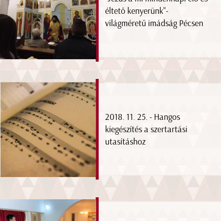
éltető kenyerünk"-
világméretű imádság Pécsen
2018. 11. 25. - Hangos
kiegészítés a szertartási
utasításhoz