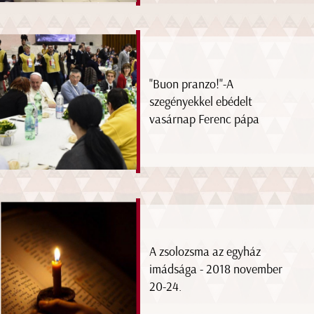
"Buon pranzo!"-A
szegényekkel ebédelt
vasárnap Ferenc pápa
A zsolozsma az egyház
imádsága - 2018 november
20-24.