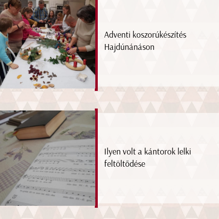
Adventi koszorúkészítés
Hajdúnánáson
Ilyen volt a kántorok lelki
feltöltődése