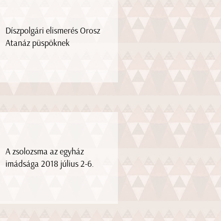
Díszpolgári elismerés Orosz
Atanáz püspöknek
A zsolozsma az egyház
imádsága 2018 július 2-6.