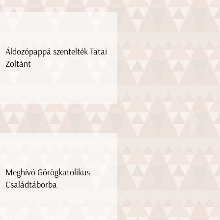
Áldozópappá szentelték Tatai
Zoltánt
Meghívó Görögkatolikus
Családtáborba