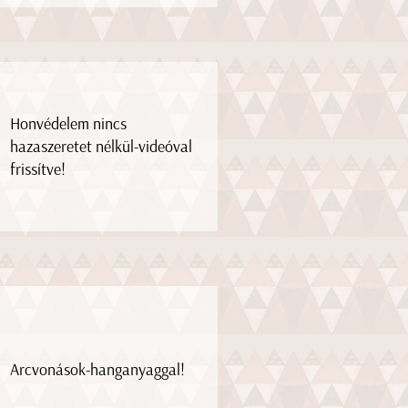
Honvédelem nincs
hazaszeretet nélkül-videóval
frissítve!
Arcvonások-hanganyaggal!