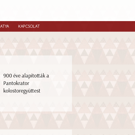
IATYA
KAPCSOLAT
900 éve alapították a
Pantokrator
kolostoregyüttest