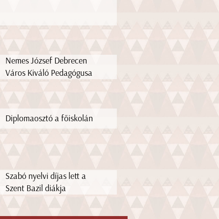
Nemes József Debrecen
Város Kiváló Pedagógusa
Diplomaosztó a főiskolán
Szabó nyelvi díjas lett a
Szent Bazil diákja