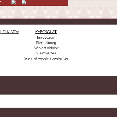
7
...
LELKIATYA
KAPCSOLAT
Imresszum
Elérhetőség
Ajánlott oldalak
Visszajelzés
Gyermekvédelmi bejelentés