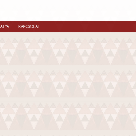
IATYA
KAPCSOLAT