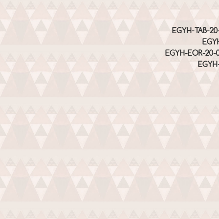
EGYH-TAB-20-P-
EGYH
EGYH-EOR-20-009
EGYH-