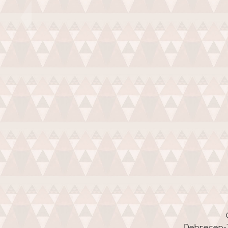
Debrecen-To