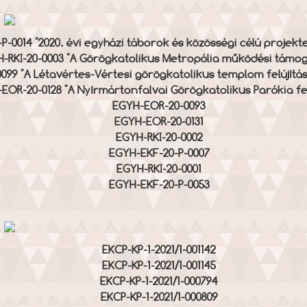
0014 "2020. évi egyházi táborok és közösségi célú projek
-RKI-20-0003 "A Görögkatolikus Metropólia működési támo
9 "A Létavértes-Vértesi görögkatolikus templom felújítás
EOR-20-0128 "A Nyírmártonfalvai Görögkatolikus Parókia fel
EGYH-EOR-20-0093
EGYH-EOR-20-0131
EGYH-RKI-20-0002
EGYH-EKF-20-P-0007
EGYH-RKI-20-0001
EGYH-EKF-20-P-0053
EKCP-KP-1-2021/1-001142
EKCP-KP-1-2021/1-001145
EKCP-KP-1-2021/1-000794
EKCP-KP-1-2021/1-000809