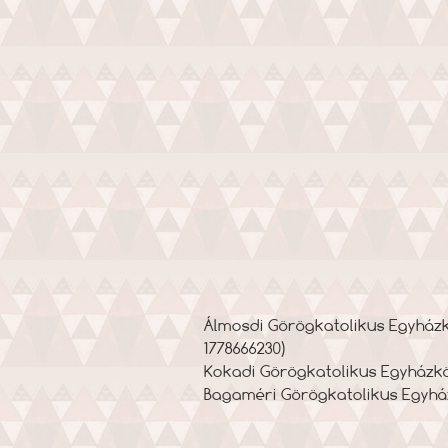
Álmosdi Görögkatolikus Egyházkö
1778666230)
Kokadi Görögkatolikus Egyházköz
Bagaméri Görögkatolikus Egyház