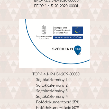
EFOP-3.3.5-19-2020-00030
EFOP-1.4.5-20-2020-00001
TOP-1.4.1-19-HB1-2019-00030
Sajtóközlemény 1
Sajtóközlemény 2
Sajtóközlemény 3
Sajtóközlemény 4
Fotódokumentáció 25%
Fotódokumentáció 50%