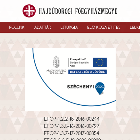
RÓLUNK
ADATTÁR
LITURGIA
ÉLŐ KÖZVETÍTÉS
LELK
EFOP-1.2.2-15-2016-00244
EFOP-1.3.5-16-2016-00799
EFOP-1.3.7-17-2017-00354