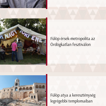
Fülöp érsek-metropolita az
Ördögkatlan fesztiválon
Fülöp atya a kereszténység
legrégebbi templomaiban