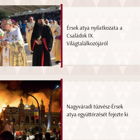
Érsek atya nyilatkozata a
Családok IX.
Világtalálkozójáról
Nagyváradi tűzvész-Érsek
atya együttérzését fejezte ki