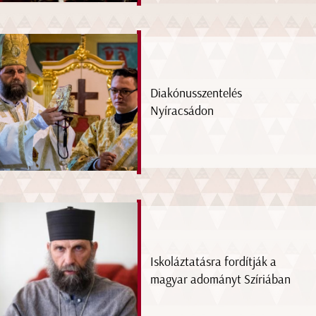
Diakónusszentelés
Nyíracsádon
Iskoláztatásra fordítják a
magyar adományt Szíriában