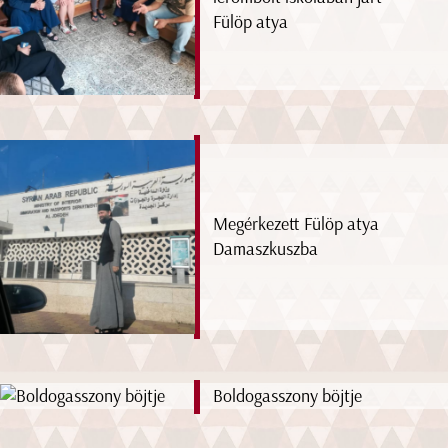
Fülöp atya
Megérkezett Fülöp atya
Damaszkuszba
Boldogasszony böjtje