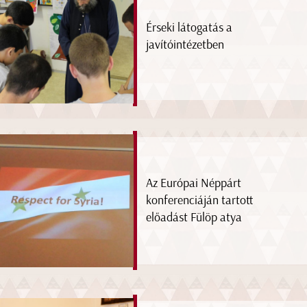
Érseki látogatás a
javítóintézetben
Az Európai Néppárt
konferenciáján tartott
előadást Fülöp atya