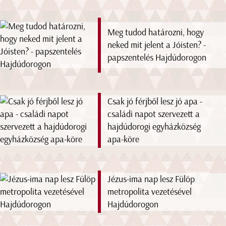
Meg tudod határozni, hogy
neked mit jelent a Jóisten? -
papszentelés Hajdúdorogon
Csak jó férjből lesz jó apa -
családi napot szervezett a
hajdúdorogi egyházközség
apa-köre
Jézus-ima nap lesz Fülöp
metropolita vezetésével
Hajdúdorogon