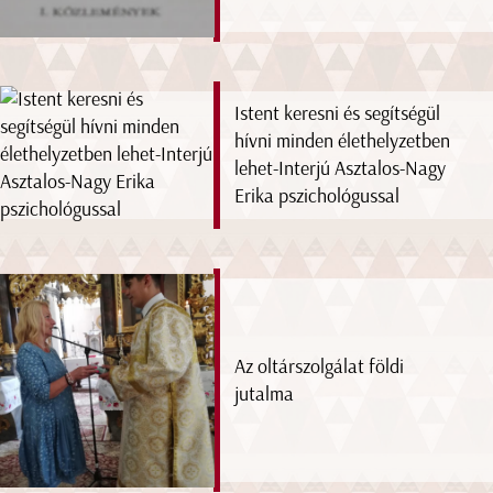
Istent keresni és segítségül
hívni minden élethelyzetben
lehet-Interjú Asztalos-Nagy
Erika pszichológussal
Az oltárszolgálat földi
jutalma