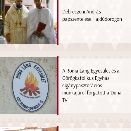
Debreczeni András
papszentelése Hajdúdorogon
A Roma Láng Egyesület és a
Görögkatolikus Egyház
cigánypasztorációs
munkájáról forgatott a Duna
TV