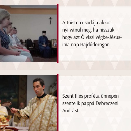
A Jóisten csodája akkor
nyilvánul meg, ha hisszük,
hogy azt Ő viszi végbe-Jézus-
ima nap Hajdúdorogon
Szent Illés próféta ünnepén
szentelik pappá Debreczeni
Andrást