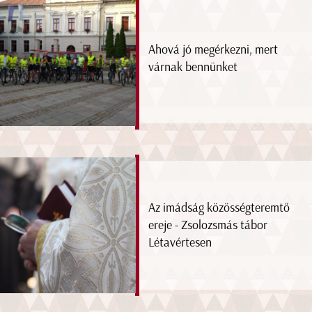
Ahová jó megérkezni, mert
várnak bennünket
Az imádság közösségteremtő
ereje - Zsolozsmás tábor
Létavértesen