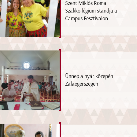
Szent Miklós Roma
Szakkollégium standja a
Campus Fesztiválon
Ünnep a nyár közepén
Zalaegerszegen