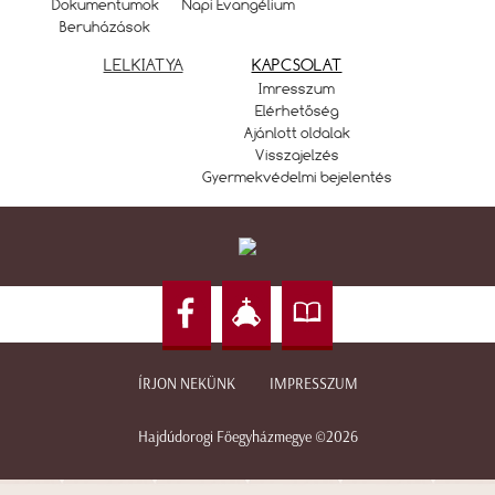
Dokumentumok
Napi Evangélium
Beruházások
LELKIATYA
KAPCSOLAT
Imresszum
Elérhetőség
Ajánlott oldalak
Visszajelzés
Gyermekvédelmi bejelentés
ÍRJON NEKÜNK
IMPRESSZUM
Hajdúdorogi Főegyházmegye ©2026