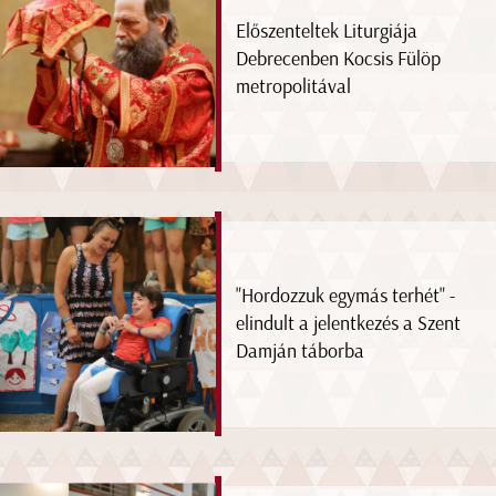
Előszenteltek Liturgiája
Debrecenben Kocsis Fülöp
metropolitával
"Hordozzuk egymás terhét" -
elindult a jelentkezés a Szent
Damján táborba