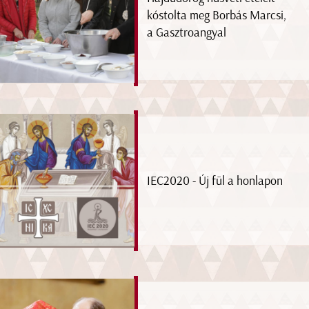
kóstolta meg Borbás Marcsi,
a Gasztroangyal
IEC2020 - Új fül a honlapon