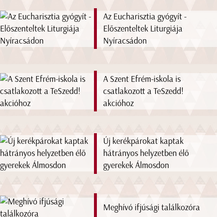
Az Eucharisztia gyógyít -
Előszenteltek Liturgiája
Nyíracsádon
A Szent Efrém-iskola is
csatlakozott a TeSzedd!
akcióhoz
Új kerékpárokat kaptak
hátrányos helyzetben élő
gyerekek Álmosdon
Meghívó ifjúsági találkozóra