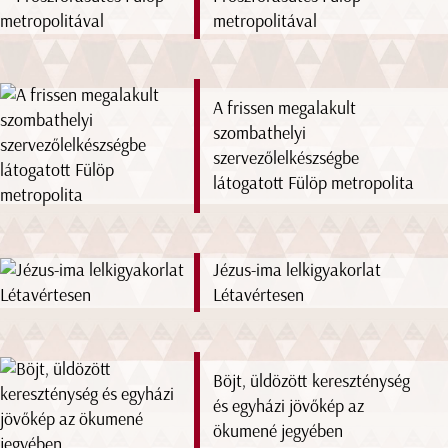
metropolitával
A frissen megalakult
szombathelyi
szervezőlelkészségbe
látogatott Fülöp metropolita
Jézus-ima lelkigyakorlat
Létavértesen
Böjt, üldözött kereszténység
és egyházi jövőkép az
ökumené jegyében