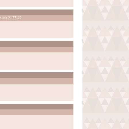
és Mt 21,33-42