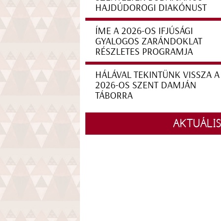
HAJDÚDOROGI DIAKÓNUST
ÍME A 2026-OS IFJÚSÁGI
GYALOGOS ZARÁNDOKLAT
RÉSZLETES PROGRAMJA
HÁLÁVAL TEKINTÜNK VISSZA A
2026-OS SZENT DAMJÁN
TÁBORRA
AKTUÁLI