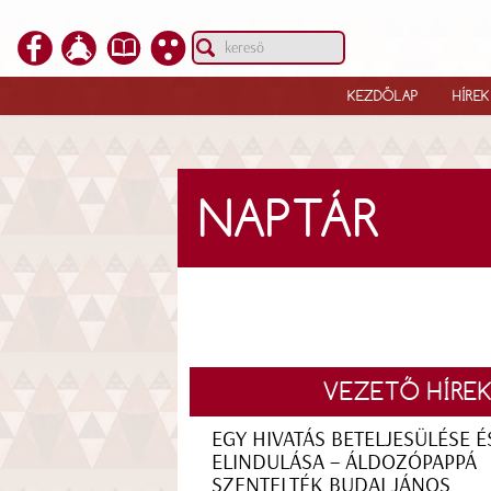
KEZDŐLAP
HÍREK
NAPTÁR
VEZETŐ HÍRE
EGY HIVATÁS BETELJESÜLÉSE É
ELINDULÁSA – ÁLDOZÓPAPPÁ
SZENTELTÉK BUDAI JÁNOS