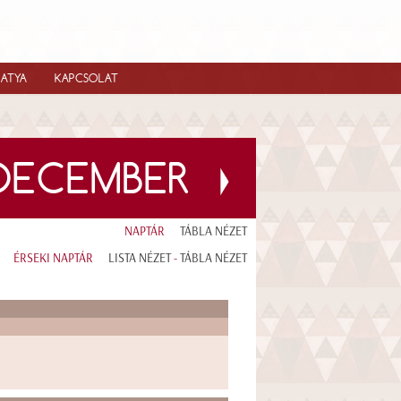
IATYA
KAPCSOLAT
 DECEMBER
NAPTÁR
TÁBLA NÉZET
ÉRSEKI NAPTÁR
LISTA NÉZET
-
TÁBLA NÉZET